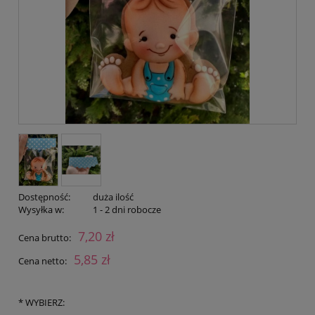
Dostępność:
duża ilość
Wysyłka w:
1 - 2 dni robocze
7,20 zł
Cena brutto:
5,85 zł
Cena netto:
*
WYBIERZ: