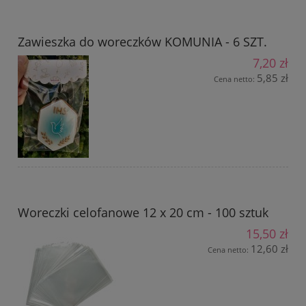
Zawieszka do woreczków KOMUNIA - 6 SZT.
7,20 zł
5,85 zł
Cena netto:
Woreczki celofanowe 12 x 20 cm - 100 sztuk
15,50 zł
12,60 zł
Cena netto: