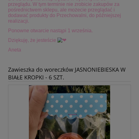
przeglądu. W tym terminie
nie zrobicie zakupów za
pośrednictwem sklepu, ale możecie przeglądać i
dodawać produkty do Przechowalni, do późniejszej
realizacji.
Ponowne otwarcie nastąpi 1 września.
Dziękuję, że jesteście
Aneta
Zawieszka do woreczków JASNONIEBIESKA W
BIAŁE KROPKI - 6 SZT.