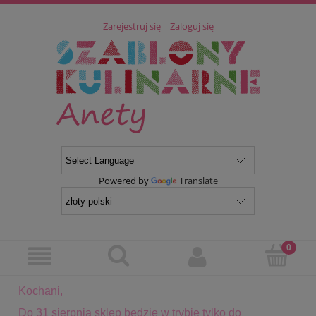
Zarejestruj się
Zaloguj się
Powered by
Translate
Kochani,
Do 31 sierpnia sklep będzie w trybie tylko do