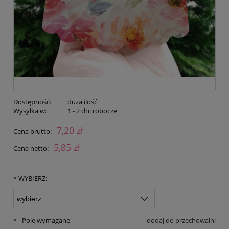
Dostępność:
duża ilość
Wysyłka w:
1 - 2 dni robocze
7,20 zł
Cena brutto:
5,85 zł
Cena netto:
*
WYBIERZ:
*
- Pole wymagane
dodaj do przechowalni