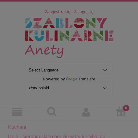
Zarejestruj się
Zaloguj się
Powered by
Translate
Kochani,
Do 31 sierpnia sklep będzie w trybie tylko do