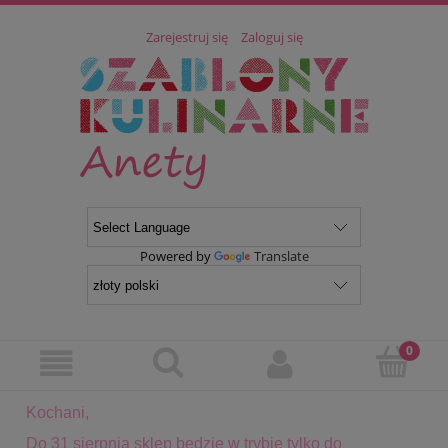
Zarejestruj się
Zaloguj się
Powered by
Translate
Kochani,
Do 31 sierpnia sklep będzie w trybie tylko do