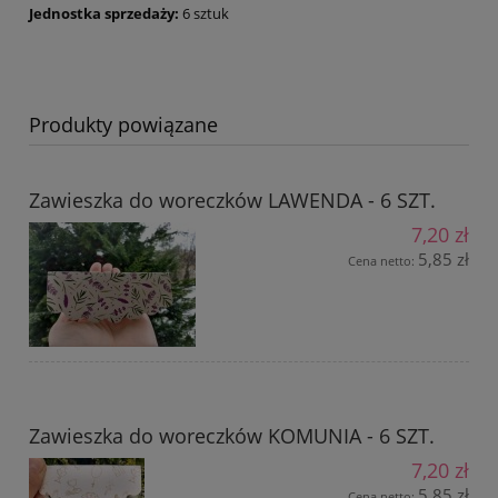
Jednostka sprzedaży:
6 sztuk
Produkty powiązane
Zawieszka do woreczków LAWENDA - 6 SZT.
7,20 zł
5,85 zł
Cena netto:
Zawieszka do woreczków KOMUNIA - 6 SZT.
7,20 zł
5,85 zł
Cena netto: