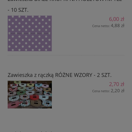
- 10 SZT.
6,00 zł
4,88 zł
Cena netto:
Zawieszka z rączką RÓŻNE WZORY - 2 SZT.
2,70 zł
2,20 zł
Cena netto: