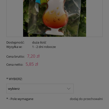
Dostępność:
duża ilość
Wysyłka w:
1 - 2 dni robocze
7,20 zł
Cena brutto:
5,85 zł
Cena netto:
*
WYBIERZ:
*
- Pole wymagane
dodaj do przechowalni