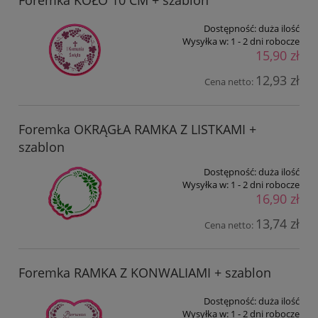
Foremka KOŁO 10 CM + szablon
Dostępność:
duża ilość
Wysyłka w:
1 - 2 dni robocze
15,90 zł
12,93 zł
Cena netto:
Foremka OKRĄGŁA RAMKA Z LISTKAMI +
szablon
Dostępność:
duża ilość
Wysyłka w:
1 - 2 dni robocze
16,90 zł
13,74 zł
Cena netto:
Foremka RAMKA Z KONWALIAMI + szablon
Dostępność:
duża ilość
Wysyłka w:
1 - 2 dni robocze