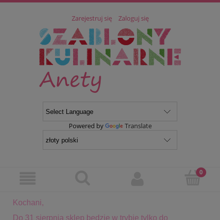
Zarejestruj się
Zaloguj się
Powered by
Translate
Kochani,
Do 31 sierpnia sklep będzie w trybie tylko do