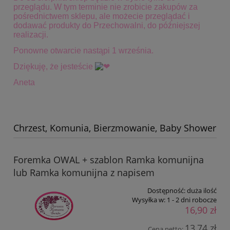
przeglądu. W tym terminie
nie zrobicie zakupów za
pośrednictwem sklepu, ale możecie przeglądać i
dodawać produkty do Przechowalni, do późniejszej
realizacji.
Ponowne otwarcie nastąpi 1 września.
Dziękuję, że jesteście
Aneta
Chrzest, Komunia, Bierzmowanie, Baby Shower
Foremka OWAL + szablon Ramka komunijna
lub Ramka komunijna z napisem
Dostępność:
duża ilość
Wysyłka w:
1 - 2 dni robocze
16,90 zł
13,74 zł
Cena netto: