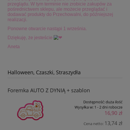
przeglądu. W tym terminie
nie zrobicie zakupów za
pośrednictwem sklepu, ale możecie przeglądać i
dodawać produkty do Przechowalni, do późniejszej
realizacji.
Ponowne otwarcie nastąpi 1 września.
Dziękuję, że jesteście
Aneta
Halloween, Czaszki, Straszydła
Foremka AUTO Z DYNIĄ + szablon
Dostępność:
duża ilość
Wysyłka w:
1 - 2 dni robocze
16,90 zł
13,74 zł
Cena netto: