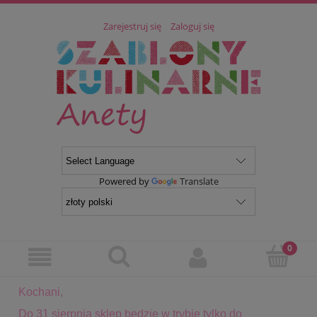
Zarejestruj się
Zaloguj się
Powered by
Translate
Kochani,
Do 31 sierpnia sklep będzie w trybie tylko do