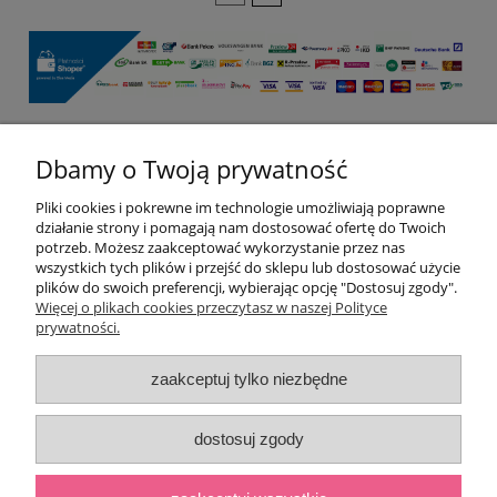
Dbamy o Twoją prywatność
Pomoc
Pliki cookies i pokrewne im technologie umożliwiają poprawne
Moje konto
działanie strony i pomagają nam dostosować ofertę do Twoich
potrzeb. Możesz zaakceptować wykorzystanie przez nas
wszystkich tych plików i przejść do sklepu lub dostosować użycie
Płatności i dostawa
plików do swoich preferencji, wybierając opcję "Dostosuj zgody".
Więcej o plikach cookies przeczytasz w naszej Polityce
prywatności.
Informacje
zaakceptuj tylko niezbędne
O nas
dostosuj zgody
pokaż pełną wersję strony
;