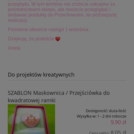
przeglądu. W tym terminie
nie zrobicie zakupów za
pośrednictwem sklepu, ale możecie przeglądać i
dodawać produkty do Przechowalni, do późniejszej
realizacji.
Ponowne otwarcie nastąpi 1 września.
Dziękuję, że jesteście
Aneta
Do projektów kreatywnych
SZABLON Maskownica / Przejściówka do
kwadratowej ramki
Dostępność:
duża ilość
Wysyłka w:
1 - 2 dni robocze
9,90 zł
8,05 zł
Cena netto: