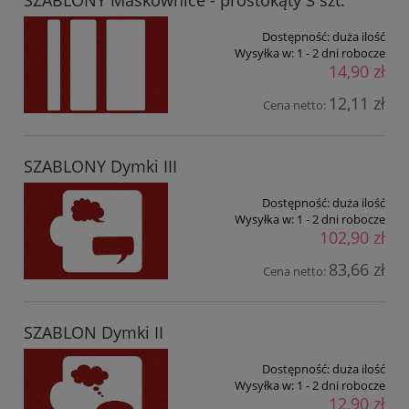
SZABLONY Maskownice - prostokąty 3 szt.
Dostępność:
duża ilość
Wysyłka w:
1 - 2 dni robocze
14,90 zł
12,11 zł
Cena netto:
SZABLONY Dymki III
Dostępność:
duża ilość
Wysyłka w:
1 - 2 dni robocze
102,90 zł
83,66 zł
Cena netto:
SZABLON Dymki II
Dostępność:
duża ilość
Wysyłka w:
1 - 2 dni robocze
12,90 zł