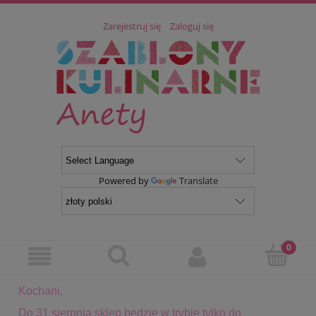
Zarejestruj się
Zaloguj się
Powered by
Translate
Kochani,
Do 31 sierpnia sklep będzie w trybie tylko do