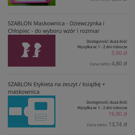
SZABLON Maskownica - Dziewczynka i
Chłopiec - do wyboru wzór i rozmiar
Dostępność:
duża ilość
Wysyłka w:
1 - 2 dni robocze
5,90 zł
4,80 zł
Cena netto:
SZABLON Etykieta na zeszyt / książkę +
maskownica
Dostępność:
duża ilość
Wysyłka w:
1 - 2 dni robocze
16,90 zł
13,74 zł
Cena netto: