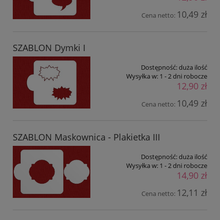
10,49 zł
Cena netto:
SZABLON Dymki I
Dostępność:
duża ilość
Wysyłka w:
1 - 2 dni robocze
12,90 zł
10,49 zł
Cena netto:
SZABLON Maskownica - Plakietka III
Dostępność:
duża ilość
Wysyłka w:
1 - 2 dni robocze
14,90 zł
12,11 zł
Cena netto: