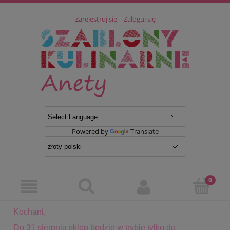
Zarejestruj się
Zaloguj się
Powered by
Translate
Kochani,
Do 31 sierpnia sklep będzie w trybie tylko do