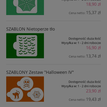
18,90 zł
15,37 zł
Cena netto:
SZABLON Nietoperze tło
Dostępność:
duża ilość
Wysyłka w:
1 - 2 dni robocze
16,90 zł
13,74 zł
Cena netto:
SZABLONY Zestaw "Halloween IV"
Dostępność:
duża ilość
Wysyłka w:
1 - 2 dni robocze
23,90 zł
19,43 zł
Cena netto: