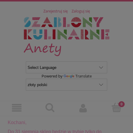
Zarejestruj się
Zaloguj się
Powered by
Translate
Kochani,
Do 31 sierpnia sklep będzie w trybie tylko do