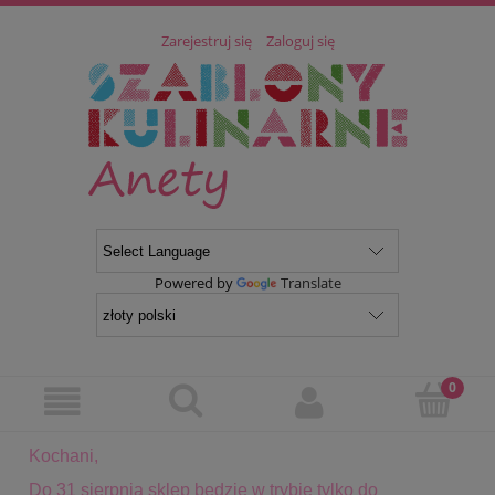
Zarejestruj się
Zaloguj się
Powered by
Translate
Kochani,
Do 31 sierpnia sklep będzie w trybie tylko do