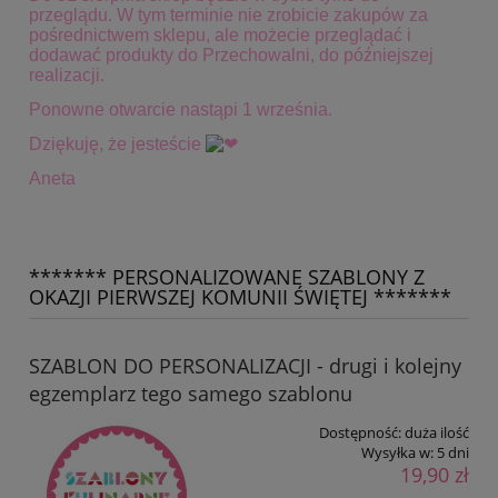
przeglądu. W tym terminie
nie zrobicie zakupów za
pośrednictwem sklepu, ale możecie przeglądać i
dodawać produkty do Przechowalni, do późniejszej
realizacji.
Ponowne otwarcie nastąpi 1 września.
Dziękuję, że jesteście
Aneta
******* PERSONALIZOWANE SZABLONY Z
OKAZJI PIERWSZEJ KOMUNII ŚWIĘTEJ *******
SZABLON DO PERSONALIZACJI - drugi i kolejny
egzemplarz tego samego szablonu
Dostępność:
duża ilość
Wysyłka w:
5 dni
19,90 zł