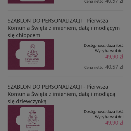
40,57 zł
Cena netto:
SZABLON DO PERSONALIZACJI - Pierwsza
Komunia Święta z imieniem, datą i modlącym
się chłopcem
Dostępność:
duża ilość
Wysyłka w:
4 dni
49,90 zł
40,57 zł
Cena netto:
SZABLON DO PERSONALIZACJI - Pierwsza
Komunia Święta z imieniem, datą i modlącą
się dziewczynką
Dostępność:
duża ilość
Wysyłka w:
4 dni
49,90 zł