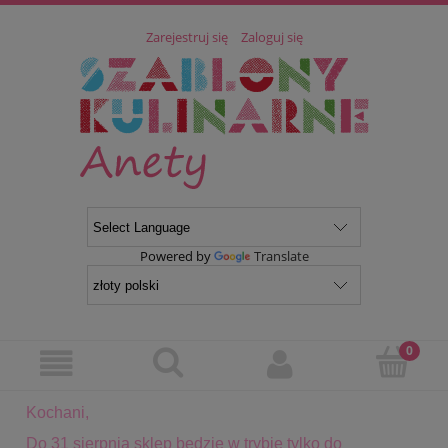
Zarejestruj się
Zaloguj się
Powered by
Translate
Kochani,
Do 31 sierpnia sklep będzie w trybie tylko do