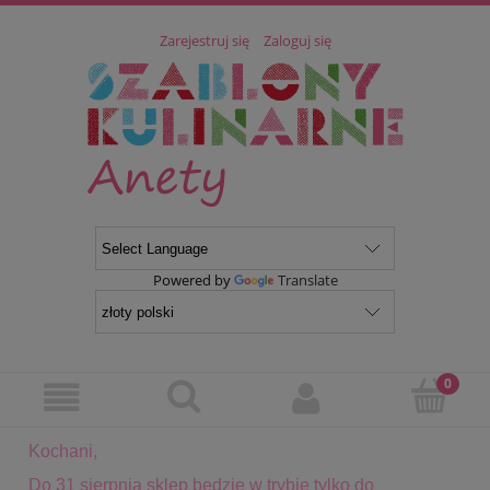
Zarejestruj się
Zaloguj się
Powered by
Translate
Kochani,
Do 31 sierpnia sklep będzie w trybie tylko do