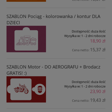
SZABLON Pociąg - kolorowanka / kontur DLA
DZIECI
Dostępność:
duża ilość
Wysyłka w:
1 - 2 dni robocze
18,90 zł
15,37 zł
Cena netto:
SZABLON Motor - DO AEROGRAFU + Brodacz
GRATIS! :)
Dostępność:
duża ilość
Wysyłka w:
1 - 2 dni robocze
23,90 zł
19,43 zł
Cena netto: