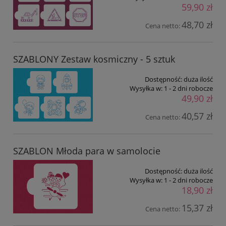
59,90 zł
48,70 zł
Cena netto:
SZABLONY Zestaw kosmiczny - 5 sztuk
Dostępność:
duża ilość
Wysyłka w:
1 - 2 dni robocze
49,90 zł
40,57 zł
Cena netto:
SZABLON Młoda para w samolocie
Dostępność:
duża ilość
Wysyłka w:
1 - 2 dni robocze
18,90 zł
15,37 zł
Cena netto: