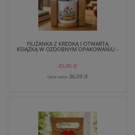
FILIŻANKA Z KREDKĄ I OTWARTĄ
KSIĄŻKĄ W OZDOBNYM OPAKOWANIU -
Dziękujemy / Dziękuję
45,00 zł
36,59 zł
Cena netto: