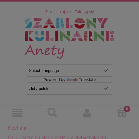
Zarejestruj się
Zaloguj się
Powered by
Translate
Kochani,
Do 31 sierpnia sklep będzie w trybie tylko do