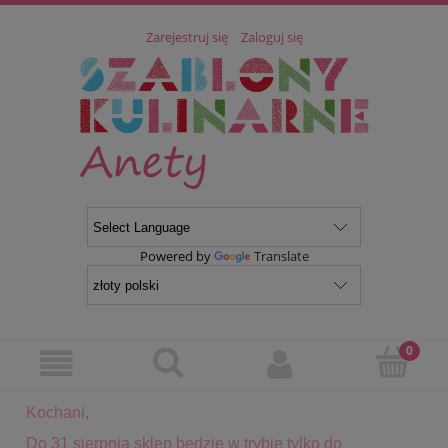
Zarejestruj się
Zaloguj się
Powered by
Translate
Kochani,
Do 31 sierpnia sklep będzie w trybie tylko do