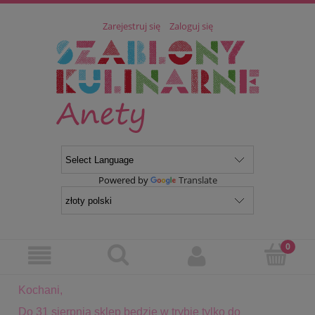
Zarejestruj się
Zaloguj się
Powered by
Translate
Kochani,
Do 31 sierpnia sklep będzie w trybie tylko do