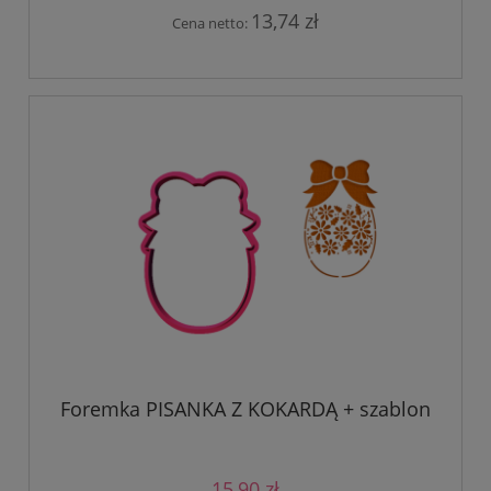
13,74 zł
Cena netto:
Foremka PISANKA Z KOKARDĄ + szablon
15,90 zł