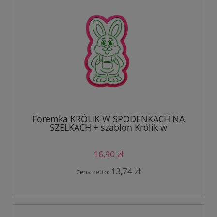
Foremka KRÓLIK W SPODENKACH NA
SZELKACH + szablon Królik w
spodenkach na szelkach
16,90 zł
13,74 zł
Cena netto: