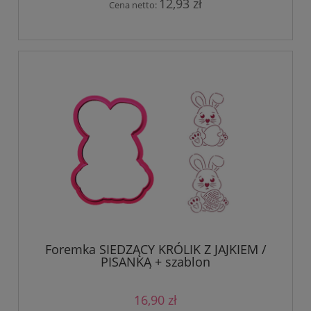
12,93 zł
Cena netto:
Foremka SIEDZĄCY KRÓLIK Z JAJKIEM /
PISANKĄ + szablon
16,90 zł