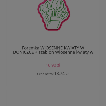
Foremka WIOSENNE KWIATY W
DONICZCE + szablon Wiosenne kwiaty w
doniczce
16,90 zł
13,74 zł
Cena netto: