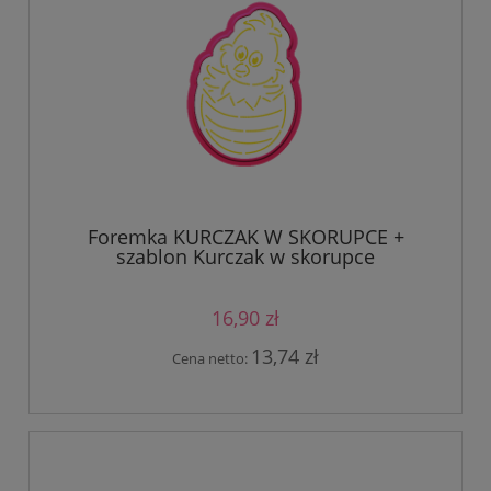
Foremka KURCZAK W SKORUPCE +
szablon Kurczak w skorupce
16,90 zł
13,74 zł
Cena netto: