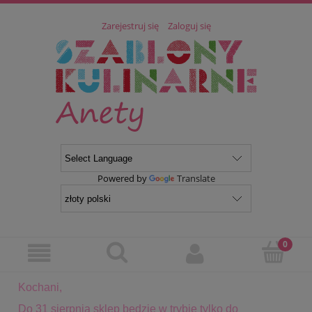
Zarejestruj się
Zaloguj się
Powered by
Translate
Kochani,
Do 31 sierpnia sklep będzie w trybie tylko do