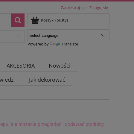
Zarejestruj się
Zaloguj się
Koszyk:
(pusty)
Powered by
Translate
AKCESORIA
Nowości
wiedzi
Jak dekorować
epu, ale możecie przeglądać i dodawać produkty