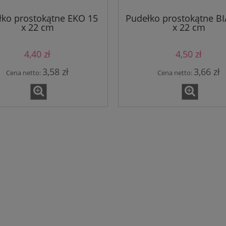
łko prostokątne EKO 15
Pudełko prostokątne BI
x 22 cm
x 22 cm
4,40 zł
4,50 zł
3,58 zł
3,66 zł
Cena netto:
Cena netto: