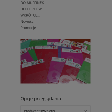
DO MUFFINEK
DO TORTÓW
WKRÓTCE...
Nowości
Promocje
Opcje przeglądania
Producent: (wybierz)