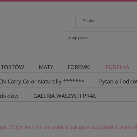
 TORTÓW
MATY
FOREMKI
PUDEŁKA
N Carry Color Naturally *******
Pytania i odpo
oduktów
GALERIA WASZYCH PRAC
lądu. W tym terminie
nie zrobicie zakupów za pośrednictwem skl