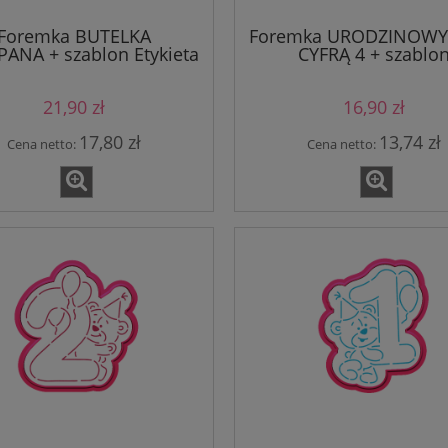
Foremka BUTELKA
Foremka URODZINOWY 
ANA + szablon Etykieta
CYFRĄ 4 + szablo
do szampana
21,90 zł
16,90 zł
17,80 zł
13,74 zł
Cena netto:
Cena netto: