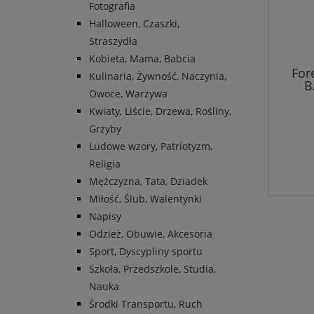
Fotografia
Halloween, Czaszki,
Straszydła
Kobieta, Mama, Babcia
For
Kulinaria, Żywność, Naczynia,
B
Owoce, Warzywa
Kwiaty, Liście, Drzewa, Rośliny,
Grzyby
Ludowe wzory, Patriotyzm,
Religia
Mężczyzna, Tata, Dziadek
Miłość, Ślub, Walentynki
Napisy
Odzież, Obuwie, Akcesoria
Sport, Dyscypliny sportu
Szkoła, Przedszkole, Studia,
Nauka
Środki Transportu, Ruch