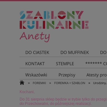
DO CIASTEK
DO MUFFINEK
DO
KONTAKT
STEMPLE
******* CC
Wskazówki
Przepisy
Atesty pr
»
»
»
FOREMKI
FOREMKA + SZABLON
Urodziny,
Kochani,
Do 31 sierpnia sklep będzie w trybie tylko do przeg
do Przechowalni, do późniejszej realizacji.