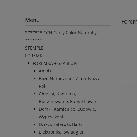
Menu
Fore
******* CCN Carry Color Naturally
*******
STEMPLE
FOREMKI
FOREMKA + SZABLON
Aniołki
Boże Narodzenie, Zima, Nowy
Rok
Chrzest, Komunia,
Bierzmowanie, Baby Shower
Domki, Kamienice, Budowle,
Wyposażenie
Dzieci, Zabawki, Bajki
Elektronika, Świat gier,