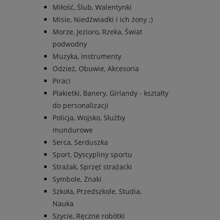
Miłość, Ślub, Walentynki
Misie, Niedźwiadki i ich żony ;)
Morze, Jezioro, Rzeka, Świat
podwodny
Muzyka, Instrumenty
Odzież, Obuwie, Akcesoria
Piraci
Plakietki, Banery, Girlandy - kształty
do personalizacji
Policja, Wojsko, Służby
mundurowe
Serca, Serduszka
Sport, Dyscypliny sportu
Strażak, Sprzęt strażacki
Symbole, Znaki
Szkoła, Przedszkole, Studia,
Nauka
Szycie, Ręczne robótki