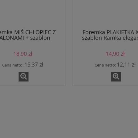
emka MIŚ CHŁOPIEC Z
Foremka PLAKIETKA XI
ALONAMI + szablon
szablon Ramka elega
18,90 zł
14,90 zł
15,37 zł
12,11 zł
Cena netto:
Cena netto: