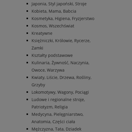
Japonia, Styl japoński, Stroje
Kobieta, Mama, Babcia
Kosmetyka, Higiena, Fryzjerstwo
Kosmos, Wszechświat
Kreatywne
Księżniczki, Królowie, Rycerze,
Zamki
Kształty podstawowe
Kulinaria, Żywność, Naczynia,
Owoce, Warzywa
Kwiaty, Liście, Drzewa, Rośliny,
Grzyby
Lokomotywy, Wagony, Pociągi
Ludowe i regionalne stroje,
Patriotyzm, Religia
Medycyna, Pielęgniarstwo,
Anatomia, Części ciała
Mężczyzna, Tata, Dziadek