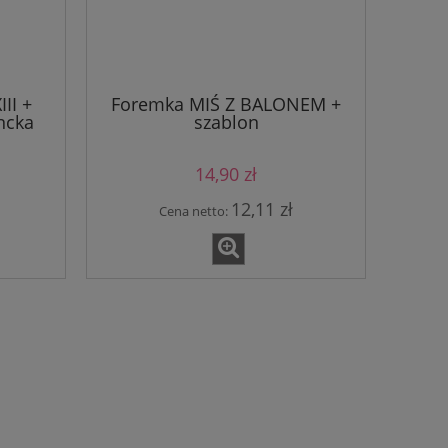
II +
Foremka MIŚ Z BALONEM +
ncka
szablon
14,90 zł
12,11 zł
Cena netto: