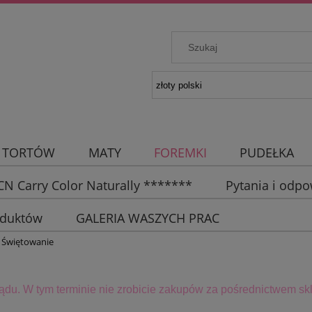
 TORTÓW
MATY
FOREMKI
PUDEŁKA
N Carry Color Naturally *******
Pytania i odpo
oduktów
GALERIA WASZYCH PRAC
 Świętowanie
lądu. W tym terminie
nie zrobicie zakupów za pośrednictwem skl