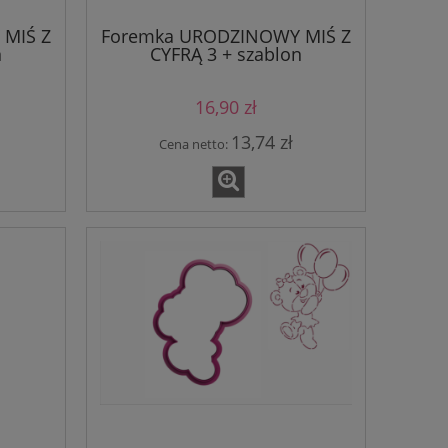
MIŚ Z
Foremka URODZINOWY MIŚ Z
n
CYFRĄ 3 + szablon
16,90 zł
13,74 zł
Cena netto: