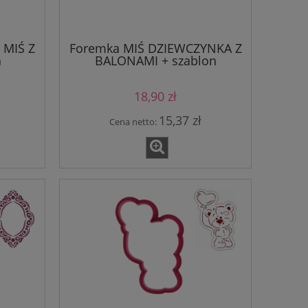
MIŚ Z
Foremka MIŚ DZIEWCZYNKA Z
n
BALONAMI + szablon
18,90 zł
15,37 zł
Cena netto: