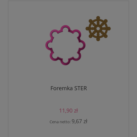
Foremka STER
11,90 zł
9,67 zł
Cena netto: