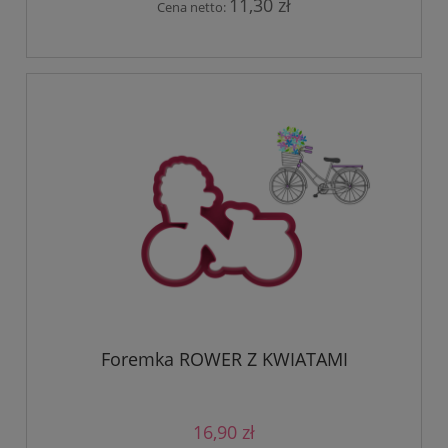
11,30 zł
Cena netto:
Foremka ROWER Z KWIATAMI
16,90 zł