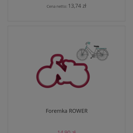
13,74 zł
Cena netto:
Foremka ROWER
14,90 zł