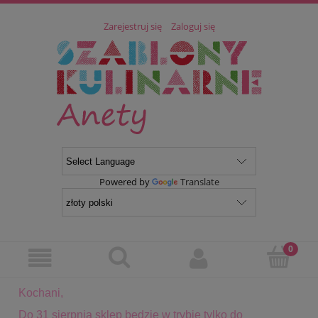
Zarejestruj się
Zaloguj się
Powered by
Translate
Kochani,
Do 31 sierpnia sklep będzie w trybie tylko do