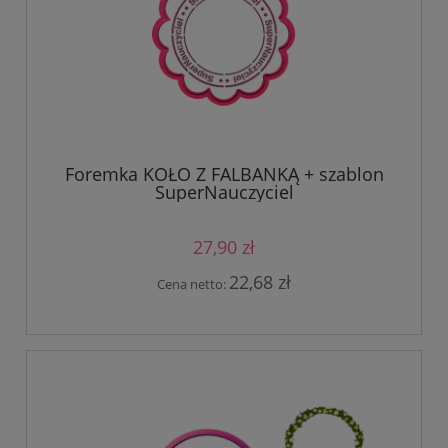
Foremka KOŁO Z FALBANKĄ + szablon
SuperNauczyciel
27,90 zł
22,68 zł
Cena netto: