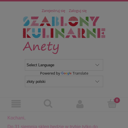
Zarejestruj się
Zaloguj się
Powered by
Translate
Kochani,
Do 31 sierpnia sklep będzie w trybie tylko do