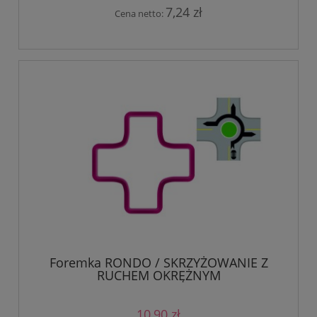
7,24 zł
Cena netto:
Foremka RONDO / SKRZYŻOWANIE Z
RUCHEM OKRĘŻNYM
10,90 zł