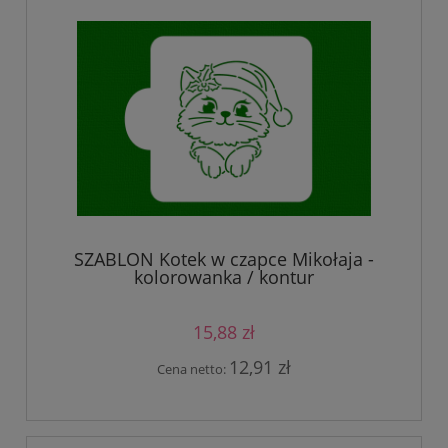
SZABLON Kotek w czapce Mikołaja -
kolorowanka / kontur
15,88 zł
12,91 zł
Cena netto: