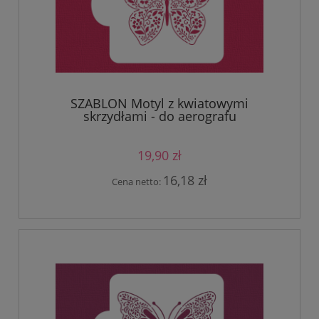
SZABLON Motyl z kwiatowymi
skrzydłami - do aerografu
19,90 zł
16,18 zł
Cena netto: