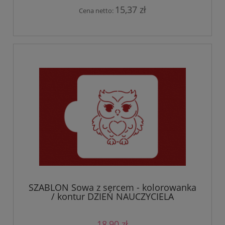
15,37 zł
Cena netto:
SZABLON Sowa z sercem - kolorowanka
/ kontur DZIEŃ NAUCZYCIELA
18,90 zł