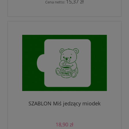
15,37 zł
Cena netto:
SZABLON Miś jedzący miodek
18,90 zł