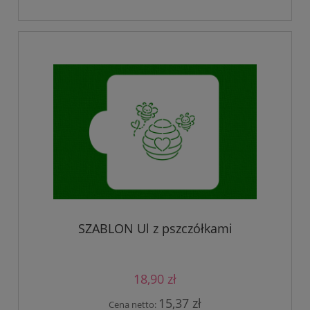
SZABLON Ul z pszczółkami
18,90 zł
15,37 zł
Cena netto: