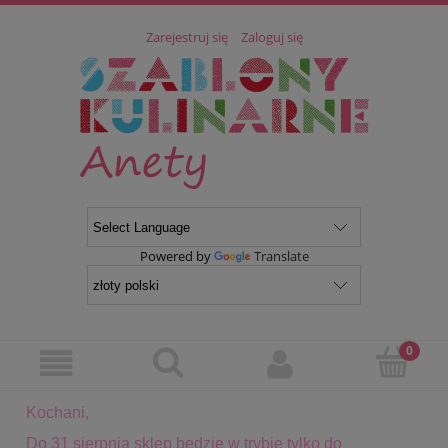
Zarejestruj się
Zaloguj się
Powered by
Translate
Kochani,
Do 31 sierpnia sklep będzie w trybie tylko do