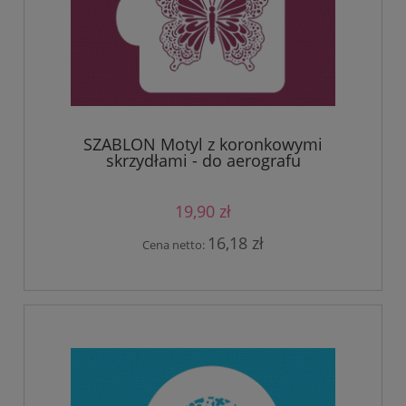
SZABLON Motyl z koronkowymi
skrzydłami - do aerografu
19,90 zł
16,18 zł
Cena netto: