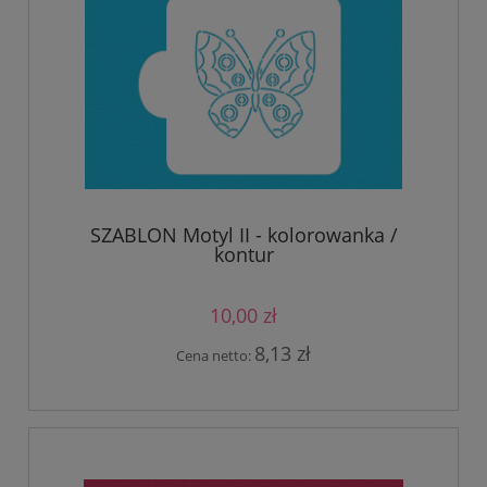
SZABLON Motyl II - kolorowanka /
kontur
10,00 zł
8,13 zł
Cena netto: