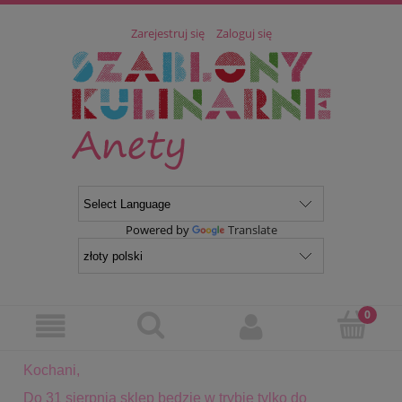
Zarejestruj się
Zaloguj się
Powered by
Translate
Kochani,
Do 31 sierpnia sklep będzie w trybie tylko do