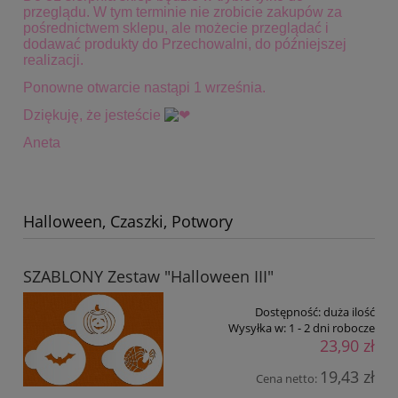
przeglądu. W tym terminie
nie zrobicie zakupów za
pośrednictwem sklepu, ale możecie przeglądać i
dodawać produkty do Przechowalni, do późniejszej
realizacji.
Ponowne otwarcie nastąpi 1 września.
Dziękuję, że jesteście
Aneta
Halloween, Czaszki, Potwory
SZABLONY Zestaw "Halloween III"
Dostępność:
duża ilość
Wysyłka w:
1 - 2 dni robocze
23,90 zł
19,43 zł
Cena netto: