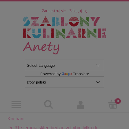
Zarejestruj się
Zaloguj się
Powered by
Translate
Kochani,
Do 31 sierpnia sklep będzie w trybie tylko do