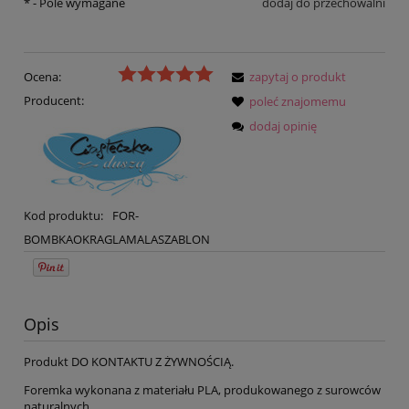
*
- Pole wymagane
dodaj do przechowalni
Ocena:
zapytaj o produkt
Producent:
poleć znajomemu
dodaj opinię
Kod produktu:
FOR-
BOMBKAOKRAGLAMALASZABLON
Opis
Produkt DO KONTAKTU Z ŻYWNOŚCIĄ.
Foremka wykonana z materiału PLA, produkowanego z surowców
naturalnych.