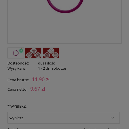
Dostępność:
duża ilość
Wysyłka w:
1 - 2 dni robocze
11,90 zł
Cena brutto:
9,67 zł
Cena netto:
*
WYBIERZ: