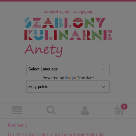
Zarejestruj się
Zaloguj się
Powered by
Translate
Kochani,
Do 31 sierpnia sklep będzie w trybie tylko do