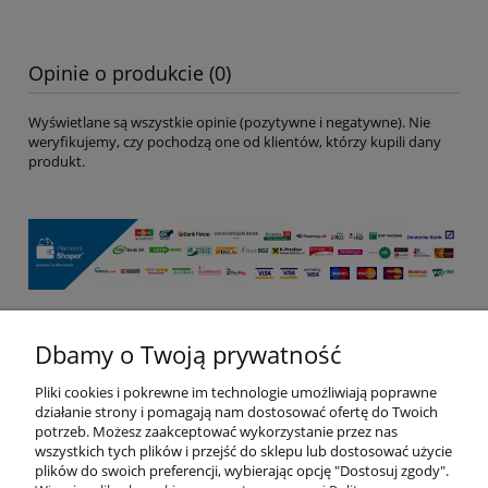
Opinie o produkcie (0)
Wyświetlane są wszystkie opinie (pozytywne i negatywne). Nie
weryfikujemy, czy pochodzą one od klientów, którzy kupili dany
produkt.
Dbamy o Twoją prywatność
Pomoc
Pliki cookies i pokrewne im technologie umożliwiają poprawne
Moje konto
działanie strony i pomagają nam dostosować ofertę do Twoich
potrzeb. Możesz zaakceptować wykorzystanie przez nas
wszystkich tych plików i przejść do sklepu lub dostosować użycie
Płatności i dostawa
plików do swoich preferencji, wybierając opcję "Dostosuj zgody".