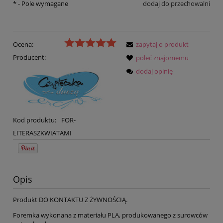
*
- Pole wymagane
dodaj do przechowalni
Ocena:
zapytaj o produkt
Producent:
poleć znajomemu
dodaj opinię
Kod produktu:
FOR-
LITERASZKWIATAMI
Opis
Produkt DO KONTAKTU Z ŻYWNOŚCIĄ.
Foremka wykonana z materiału PLA, produkowanego z surowców