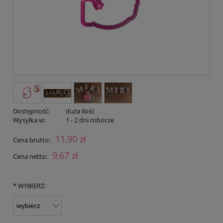
Dostępność:
duża ilość
Wysyłka w:
1 - 2 dni robocze
11,90 zł
Cena brutto:
9,67 zł
Cena netto:
*
WYBIERZ: