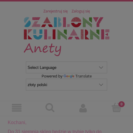
Zarejestruj się
Zaloguj się
Powered by
Translate
Kochani,
Do 31 sierpnia sklep będzie w trybie tylko do