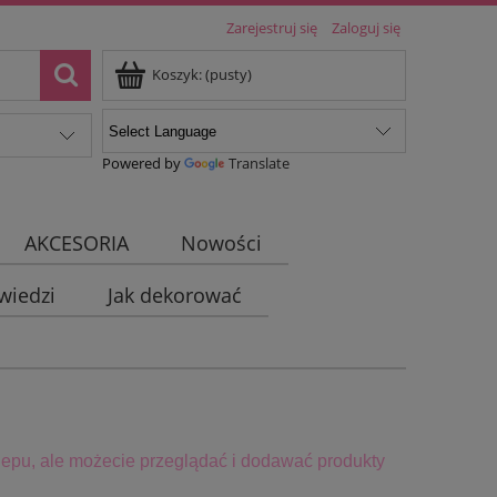
Zarejestruj się
Zaloguj się
Koszyk:
(pusty)
Powered by
Translate
AKCESORIA
Nowości
wiedzi
Jak dekorować
epu, ale możecie przeglądać i dodawać produkty