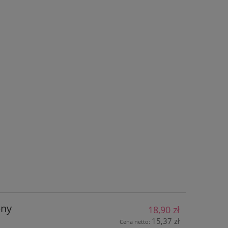
bny
18,90 zł
15,37 zł
Cena netto: