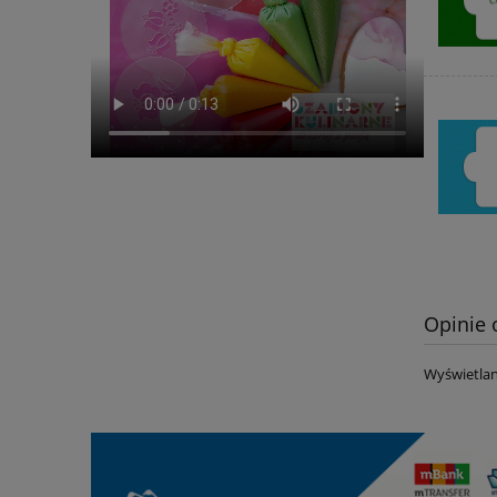
Opinie 
Wyświetlan