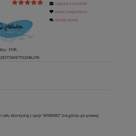
zapytaj o produkt
:
poleć znajomemu
dodaj opinię
ktu:
FOR-
ZESTSWIETYSZABLON
elu skorzystaj z opcji "WYBIERZ" (na górze, po prawej