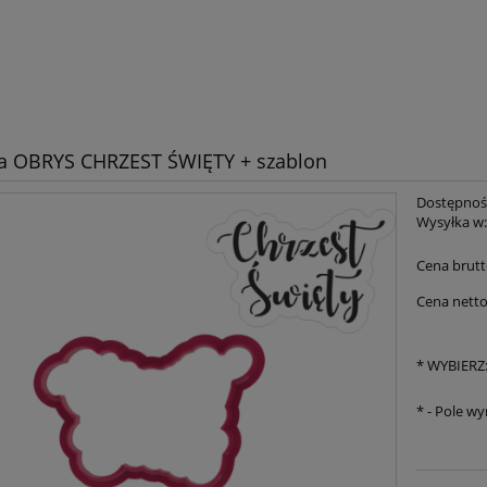
a OBRYS CHRZEST ŚWIĘTY + szablon
Dostępnoś
Wysyłka w
Cena brutt
Cena netto
*
WYBIERZ
*
- Pole w