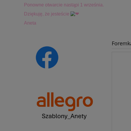
Ponowne otwarcie nastąpi 1 września.
Dziękuję, że jesteście
Aneta
Foremk