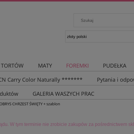
 TORTÓW
MATY
FOREMKI
PUDEŁKA
N Carry Color Naturally *******
Pytania i odpo
oduktów
GALERIA WASZYCH PRAC
OBRYS CHRZEST ŚWIĘTY + szablon
lądu. W tym terminie
nie zrobicie zakupów za pośrednictwem skl