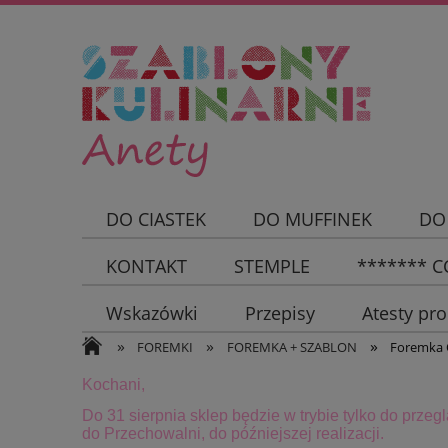
DO CIASTEK
DO MUFFINEK
DO
KONTAKT
STEMPLE
******* CC
Wskazówki
Przepisy
Atesty pr
»
»
»
FOREMKI
FOREMKA + SZABLON
Foremka 
Kochani,
Do 31 sierpnia sklep będzie w trybie tylko do przeg
do Przechowalni, do późniejszej realizacji.