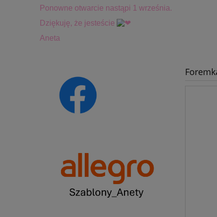
Ponowne otwarcie nastąpi 1 września.
Dziękuję, że jesteście
Aneta
Foremk