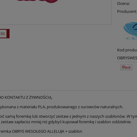
Ocena:
Producent
Kod produ
OBRYSWES
DO KONTAKTU Z ŻYWNOŚCIĄ.
ykonana z materiału PLA, produkowanego z surowców naturalnych.
ić samą foremkę lub stworzyć zestaw z jednym z naszych szablonów. W tym c
a zestaw zapłacisz mniej niż gdybyś kupował foremkę i szablon oddzielnie.
remka OBRYS WESOŁEGO ALLELUJA + szablon