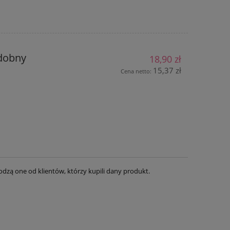
zdobny
18,90 zł
15,37 zł
Cena netto:
dzą one od klientów, którzy kupili dany produkt.