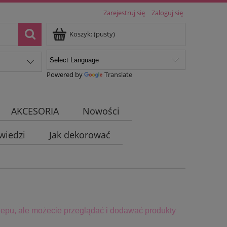
Zarejestruj się
Zaloguj się
Koszyk:
(pusty)
Powered by
Translate
AKCESORIA
Nowości
wiedzi
Jak dekorować
epu, ale możecie przeglądać i dodawać produkty