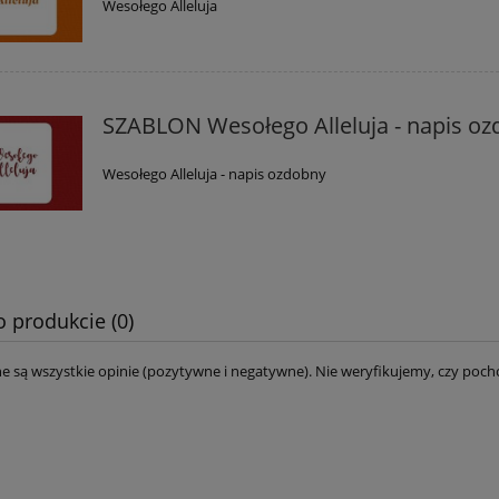
Wesołego Alleluja
SZABLON Wesołego Alleluja - napis o
Wesołego Alleluja - napis ozdobny
o produkcie (0)
e są wszystkie opinie (pozytywne i negatywne). Nie weryfikujemy, czy pocho