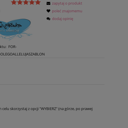
zapytaj o produkt
:
poleć znajomemu
dodaj opinię
ktu:
FOR-
OLEGOALLELUJASZABLON
elu skorzystaj z opcji "WYBIERZ" (na górze, po prawej