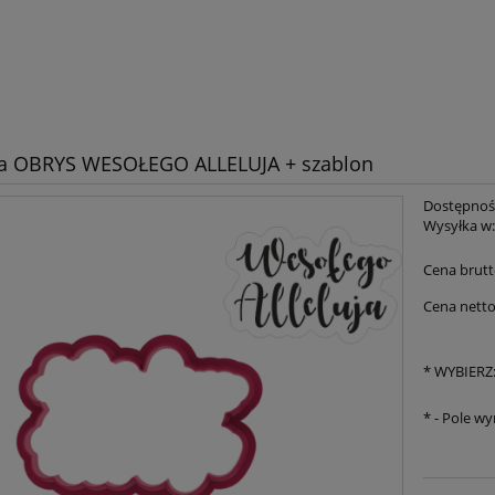
a OBRYS WESOŁEGO ALLELUJA + szablon
Dostępnoś
Wysyłka w
Cena brutt
Cena netto
*
WYBIERZ
*
- Pole w