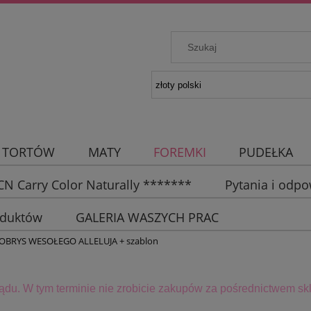
 TORTÓW
MATY
FOREMKI
PUDEŁKA
N Carry Color Naturally *******
Pytania i odpo
oduktów
GALERIA WASZYCH PRAC
OBRYS WESOŁEGO ALLELUJA + szablon
lądu. W tym terminie
nie zrobicie zakupów za pośrednictwem skl