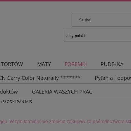
 TORTÓW
MATY
FOREMKI
PUDEŁKA
N Carry Color Naturally *******
Pytania i odpo
oduktów
GALERIA WASZYCH PRAC
a SŁODKI PAN MIŚ
lądu. W tym terminie
nie zrobicie zakupów za pośrednictwem skl