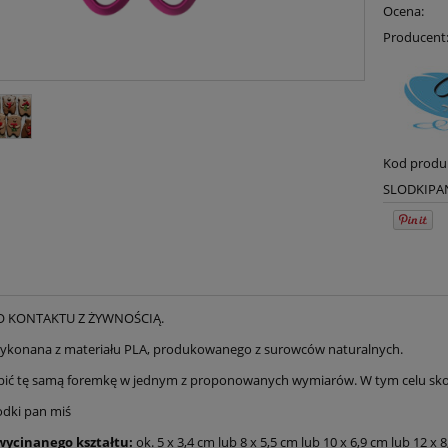
Ocena:
Producent
Kod produ
SLODKIPA
O KONTAKTU Z ŻYWNOŚCIĄ.
ykonana z materiału PLA, produkowanego z surowców naturalnych.
ić tę samą foremkę w jednym z proponowanych wymiarów. W tym celu skorzys
odki pan miś
wycinanego kształtu:
ok. 5 x 3,4 cm lub 8 x 5,5 cm lub 10 x 6,9 cm lub 12 x 