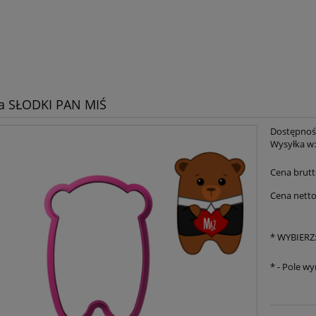
a SŁODKI PAN MIŚ
Dostępnoś
Wysyłka w
Cena brutt
Cena netto
*
WYBIERZ
*
- Pole w