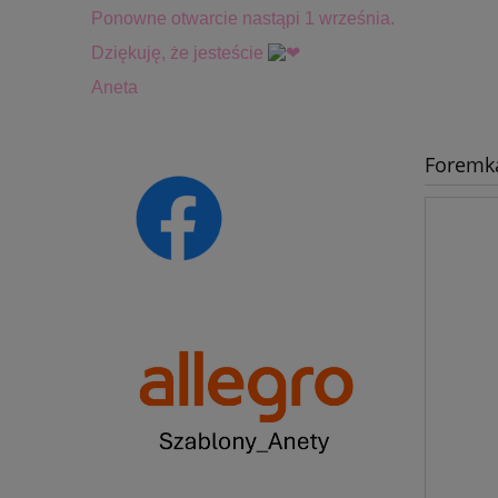
Ponowne otwarcie nastąpi 1 września.
Dziękuję, że jesteście
Aneta
Foremk