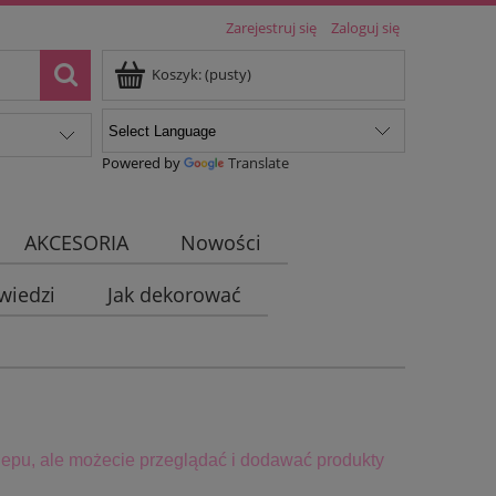
Zarejestruj się
Zaloguj się
Koszyk:
(pusty)
Powered by
Translate
AKCESORIA
Nowości
wiedzi
Jak dekorować
epu, ale możecie przeglądać i dodawać produkty