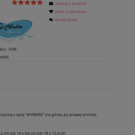
zapytaj o produkt
:
poleć znajomemu
dodaj opinię
ktu:
FOR-
NMIS
taj z opcji "WYBIERZ" (na górze, po prawej stronie).
8,2 cm lub 14 x 9,6 cm lub 18 x 12,4 cm