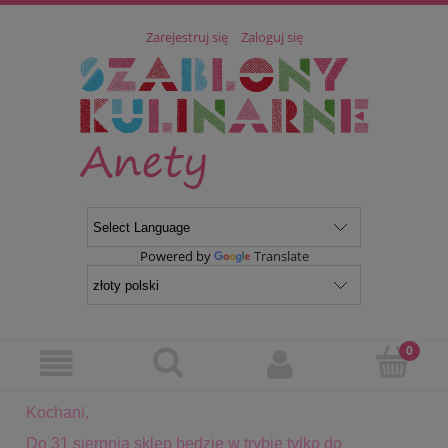
Zarejestruj się
Zaloguj się
Powered by
Translate
Kochani,
Do 31 sierpnia sklep będzie w trybie tylko do