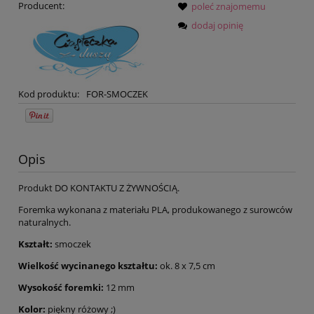
Producent:
poleć znajomemu
dodaj opinię
Kod produktu:
FOR-SMOCZEK
Opis
Produkt DO KONTAKTU Z ŻYWNOŚCIĄ.
Foremka wykonana z materiału PLA, produkowanego z surowców
naturalnych.
Kształt:
smoczek
Wielkość wycinanego kształtu:
ok. 8 x 7,5 cm
Wysokość foremki:
12 mm
Kolor:
piękny różowy ;)