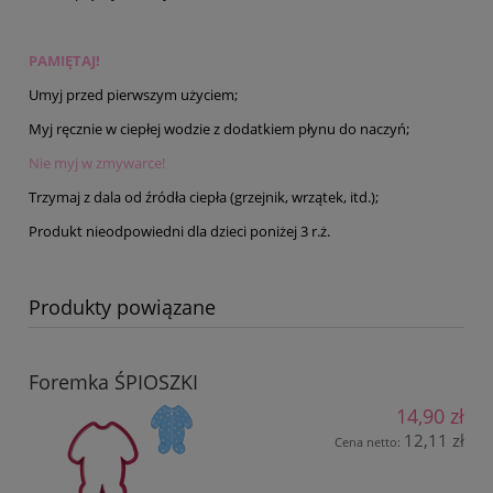
PAMIĘTAJ!
Umyj przed pierwszym użyciem;
Myj ręcznie w ciepłej wodzie z dodatkiem płynu do naczyń;
Nie myj w zmywarce!
Trzymaj z dala od źródła ciepła (grzejnik, wrzątek, itd.);
Produkt nieodpowiedni dla dzieci poniżej 3 r.ż.
Produkty powiązane
Foremka ŚPIOSZKI
14,90 zł
12,11 zł
Cena netto: