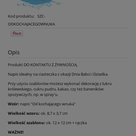
Kod produktu:
SZC-
ODKOCHAJACEGOWNUKA
Opis
Produkt DO KONTAKTU Z ŻYWNOŚCIĄ.
Napis idealny na ciasteczka z okazji Dnia Babci i Dziadka.
Przy użyciu szablonów możesz wykonać dekorację z lukru
królewskiego, cukru pudru, kakao, czy też barwników
spożywczych, np. w spray'u.
Wzór:
napis "Od kochającego wnuka"
Wielkość wzoru:
ok. 8,7 x 3,7 cm
Wielkość szablonu:
ok. 12 x 12 cm + rączka
WAŻNE!