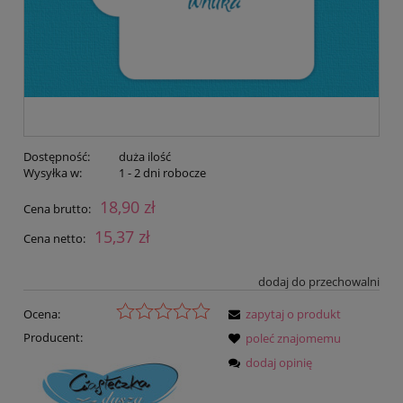
Dostępność:
duża ilość
Wysyłka w:
1 - 2 dni robocze
18,90 zł
Cena brutto:
15,37 zł
Cena netto:
dodaj do przechowalni
Ocena:
zapytaj o produkt
Producent:
poleć znajomemu
dodaj opinię