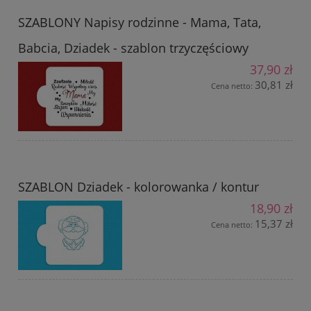
SZABLONY Napisy rodzinne - Mama, Tata,
Babcia, Dziadek - szablon trzyczęściowy
37,90 zł
30,81 zł
Cena netto:
SZABLON Dziadek - kolorowanka / kontur
18,90 zł
15,37 zł
Cena netto: