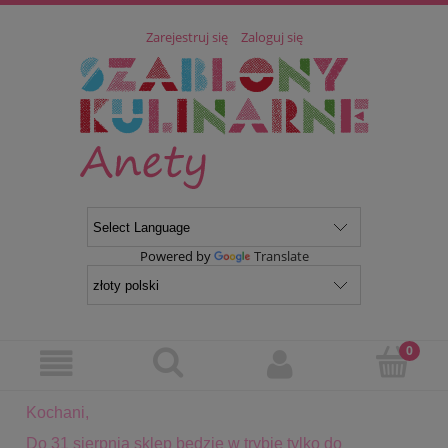
Zarejestruj się
Zaloguj się
Powered by
Translate
Kochani,
Do 31 sierpnia sklep będzie w trybie tylko do