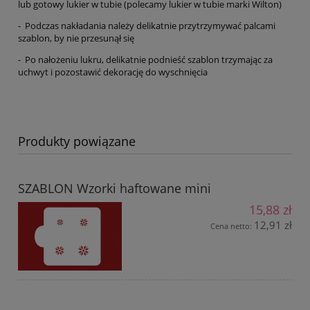
lub gotowy lukier w tubie (polecamy lukier w tubie marki Wilton)
- Podczas nakładania należy delikatnie przytrzymywać palcami
szablon, by nie przesunął się
- Po nałożeniu lukru, delikatnie podnieść szablon trzymając za
uchwyt i pozostawić dekorację do wyschnięcia
Produkty powiązane
SZABLON Wzorki haftowane mini
15,88 zł
12,91 zł
Cena netto: