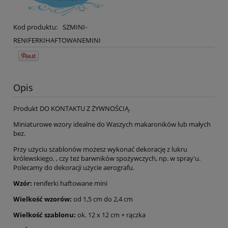
Kod produktu:
SZMINI-
RENIFERKIHAFTOWANEMINI
Opis
Produkt DO KONTAKTU Z ŻYWNOŚCIĄ.
Miniaturowe wzory idealne do Waszych makaroników lub małych
bez.
Przy użyciu szablonów możesz wykonać dekorację z lukru
królewskiego, , czy też barwników spożywczych, np. w spray'u.
Polecamy do dekoracji użycie aerografu.
Wzór:
reniferki haftowane mini
Wielkość wzorów:
od 1,5 cm do 2,4 cm
Wielkość szablonu:
ok. 12 x 12 cm + rączka