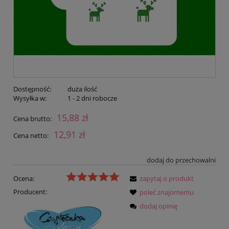
Dostępność:
duża ilość
Wysyłka w:
1 - 2 dni robocze
15,88 zł
Cena brutto:
12,91 zł
Cena netto:
dodaj do przechowalni
Ocena:
zapytaj o produkt
Producent:
poleć znajomemu
dodaj opinię