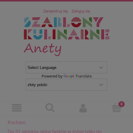
Zarejestruj się
Zaloguj się
Powered by
Translate
Kochani,
Do 31 sierpnia sklep będzie w trybie tylko do