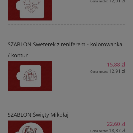
12,91 zł
Cena netto:
SZABLON Sweterek z reniferem - kolorowanka
/ kontur
15,88 zł
12,91 zł
Cena netto:
SZABLON Święty Mikołaj
22,60 zł
18,37 zł
Cena netto: