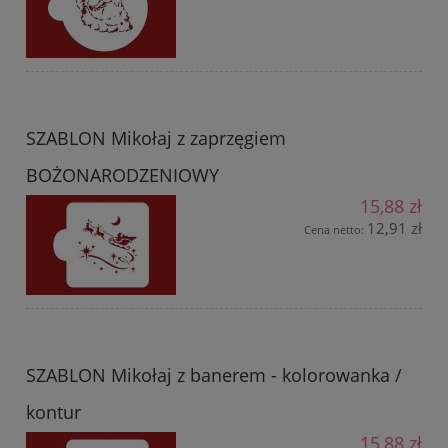
SZABLON Mikołaj z zaprzęgiem
BOŻONARODZENIOWY
15,88 zł
12,91 zł
Cena netto:
SZABLON Mikołaj z banerem - kolorowanka /
kontur
15,88 zł