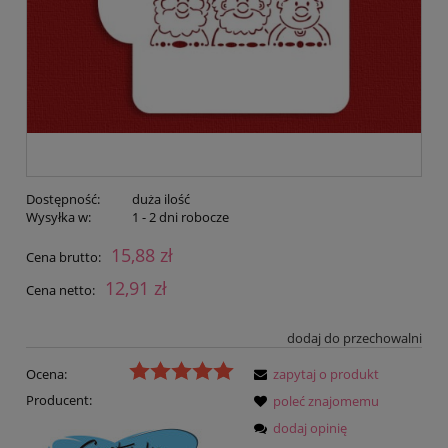
Dostępność:
duża ilość
Wysyłka w:
1 - 2 dni robocze
15,88 zł
Cena brutto:
12,91 zł
Cena netto:
dodaj do przechowalni
Ocena:
zapytaj o produkt
Producent:
poleć znajomemu
dodaj opinię