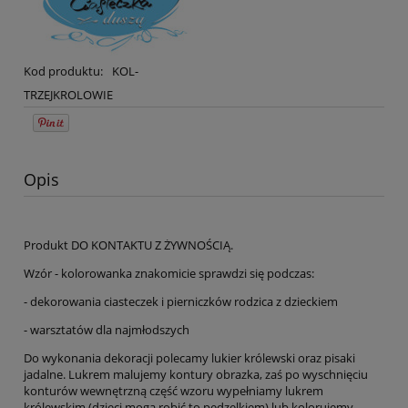
Kod produktu:
KOL-
TRZEJKROLOWIE
Opis
Produkt DO KONTAKTU Z ŻYWNOŚCIĄ.
Wzór - kolorowanka znakomicie sprawdzi się podczas:
- dekorowania ciasteczek i pierniczków rodzica z dzieckiem
- warsztatów dla najmłodszych
Do wykonania dekoracji polecamy lukier królewski oraz pisaki
jadalne. Lukrem malujemy kontury obrazka, zaś po wyschnięciu
konturów wewnętrzną część wzoru wypełniamy lukrem
królewskim (dzieci mogą robić to pędzelkiem) lub kolorujemy