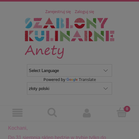
Zarejestruj się
Zaloguj się
Powered by
Translate
Kochani,
Do 31 sierpnia sklep będzie w trybie tylko do