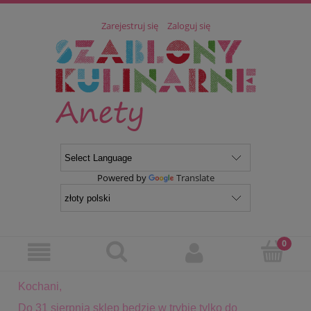
Zarejestruj się
Zaloguj się
Powered by
Translate
Kochani,
Do 31 sierpnia sklep będzie w trybie tylko do