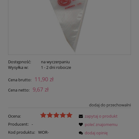
Dostępność:
na wyczerpaniu
Wysyłka w:
1 - 2 dni robocze
11,90 zł
Cena brutto:
9,67 zł
Cena netto:
dodaj do przechowalni
Ocena:
zapytaj o produkt
Producent:
-
poleć znajomemu
Kod produktu:
WOR-
dodaj opinię